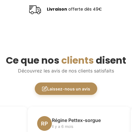
Livraison
offerte dès 49€
Ce que nos
clients
disent
Découvrez les avis de nos clients satisfaits
Laissez-nous un avis
Régine Pettex-sorgue
RP
Il y a 6 mois