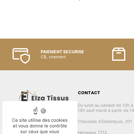
PAIEMENT SECURISE
CB, virement
CONTACT
Du lundi au samedi de 10h à
18h sauf mardi à partir de 1
Ce site utilise des cookies
Chaussée d'Estaimpuis, 201
et vous donne le contrôle
sur ceux que vous
Herseaux 7712