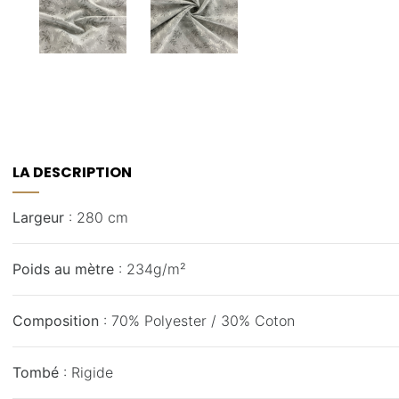
LA DESCRIPTION
Largeur
: 280 cm
Poids au mètre
: 234g/m²
Composition
: 70% Polyester / 30% Coton
Tombé
: Rigide