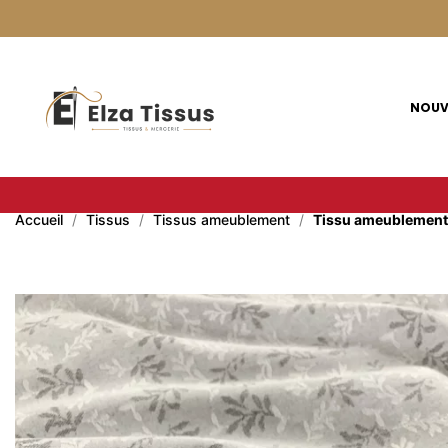
Panneau de gestion des cookies
NOUV
Accueil
Tissus
Tissus ameublement
Tissu ameublement Ja