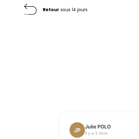
Retour
sous 14 jours
Julie POLO
JP
Il y a 3 mois