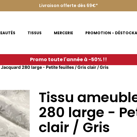
Livraison offerte dès 69€*
EAUTÉS
TISSUS
MERCERIE
PROMOTION - DÉSTOCK
Promo toute l'année à -50% !!
cquard 280 large - Petite feuilles / Gris clair / Gris
Tissu ameubl
280 large - Pet
clair / Gris