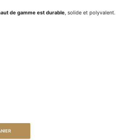
haut de gamme est durable
, solide et polyvalent.
ANIER