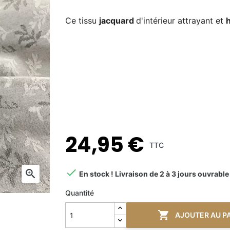
Ce tissu
jacquard
d'intérieur attrayant et
24,95 €
TTC


En stock ! Livraison de 2 à 3 jours ouvrable
Quantité

AJOUTER AU P