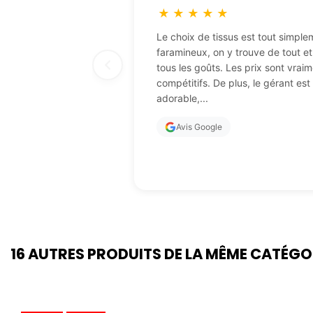
★
★
★
★
★
Le choix de tissus est tout simple
faramineux, on y trouve de tout e
tous les goûts. Les prix sont vraim
compétitifs. De plus, le gérant est
adorable,...
Avis Google
16 AUTRES PRODUITS DE LA MÊME CATÉGO