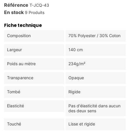
Référence
T-JCQ-43
En stock
9 Produits
Fiche technique
Composition
70% Polyester / 30% Coton
Largeur
140 cm
Poids au mètre
234g/m²
Transparence
Opaque
Tombé
Rigide
Elasticité
Pas d'élasticité dans aucun
des deux sens
Touché
Lisse et rigide