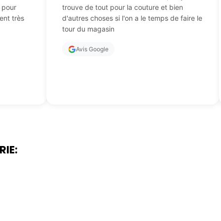
t pour
trouve de tout pour la couture et bien
ent très
d'autres choses si l'on a le temps de faire le
tour du magasin
Avis Google
RIE: