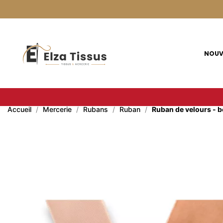
Panneau de gestion des cookies
NOUV
Accueil
Mercerie
Rubans
Ruban
Ruban de velours - b