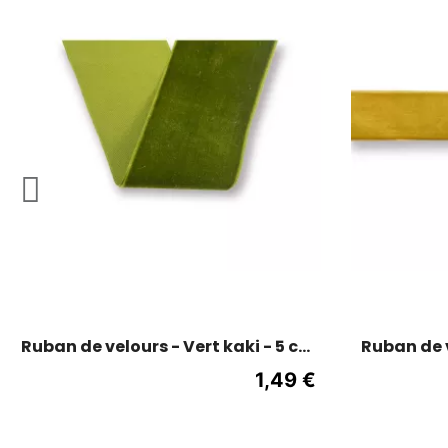
Ruban de velours - Vert kaki - 5 cm
Ruban de v
de large
1,49 €