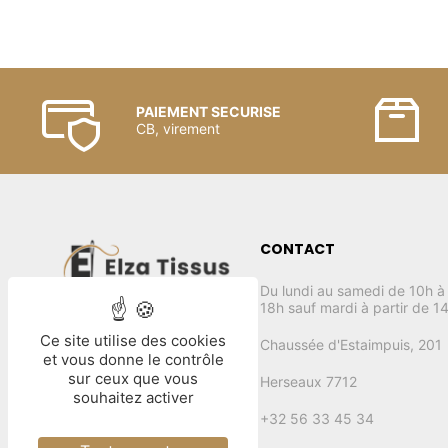
PAIEMENT SECURISE
CB, virement
CONTACT
Du lundi au samedi de 10h à
18h sauf mardi à partir de 1
Ce site utilise des cookies
Chaussée d'Estaimpuis, 201
et vous donne le contrôle
sur ceux que vous
Herseaux 7712
souhaitez activer
+32 56 33 45 34