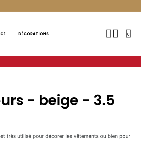
AGE
DÉCORATIONS
0
rs - beige - 3.5
st très utilisé pour décorer les vêtements ou bien pour