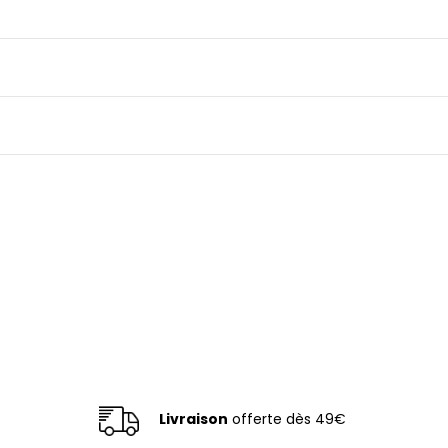
t
Livraison
offerte dès 49€