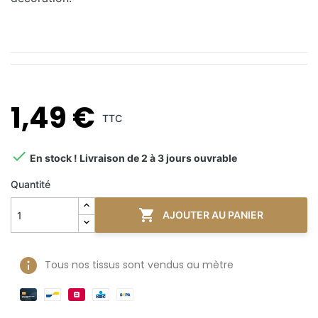
1,49 €
TTC

En stock ! Livraison de 2 à 3 jours ouvrable
Quantité

AJOUTER AU PANIER
Tous nos tissus sont vendus au mètre