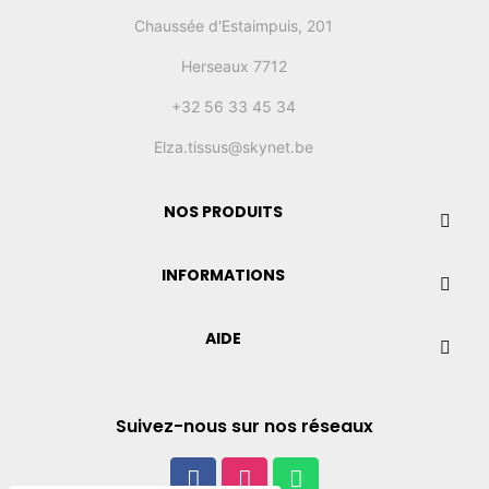
Chaussée d'Estaimpuis, 201
Herseaux 7712
+32 56 33 45 34
Elza.tissus@skynet.be
NOS PRODUITS
INFORMATIONS
AIDE
Suivez-nous sur nos réseaux