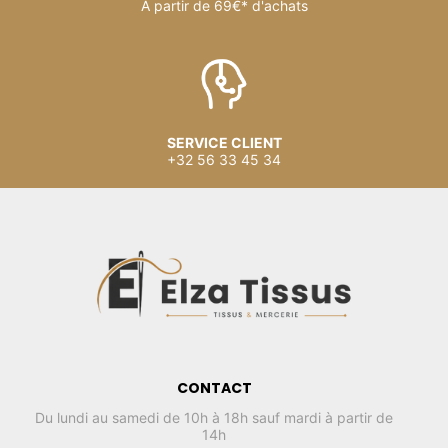
À partir de 69€* d'achats
SERVICE CLIENT
+32 56 33 45 34
CONTACT
Du lundi au samedi de 10h à 18h sauf mardi à partir de
14h