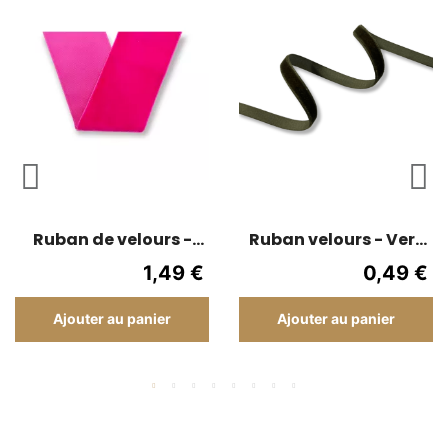
Ruban de velours -
Ruban velours - Vert
Fushia - 5 cm de large
kaki - 1 cm
1,49 €
0,49 €
Ajouter au panier
Ajouter au panier