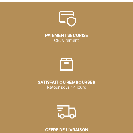
PAIEMENT SECURISE
CB, virement
SATISFAIT OU REMBOURSER
Retour sous 14 jours
OFFRE DE LIVRAISON