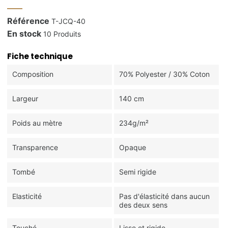
Référence
T-JCQ-40
En stock
10 Produits
Fiche technique
Composition
70% Polyester / 30% Coton
Largeur
140 cm
Poids au mètre
234g/m²
Transparence
Opaque
Tombé
Semi rigide
Elasticité
Pas d'élasticité dans aucun
des deux sens
Touché
Lisse et rigide