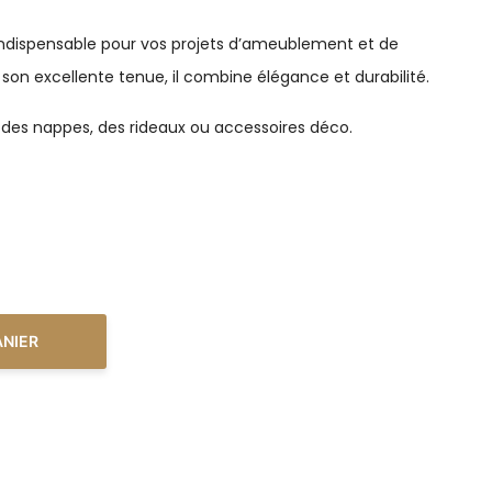
indispensable pour vos projets d’ameublement et de
t son excellente tenue, il combine élégance et durabilité.
, des nappes, des rideaux ou accessoires déco.
ANIER