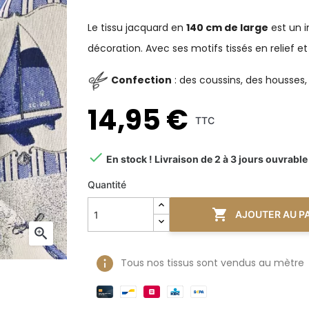
Le tissu jacquard en
140 cm de large
est un 
décoration. Avec ses motifs tissés en relief e
Confection
: des coussins, des housses
14,95 €
TTC

En stock ! Livraison de 2 à 3 jours ouvrable
Quantité

AJOUTER AU P

Tous nos tissus sont vendus au mètre