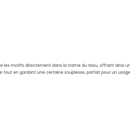
re les motifs directement dans la trame du tissu, offrant ainsi 
igide tout en gardant une certaine souplesse, parfait pour un usag