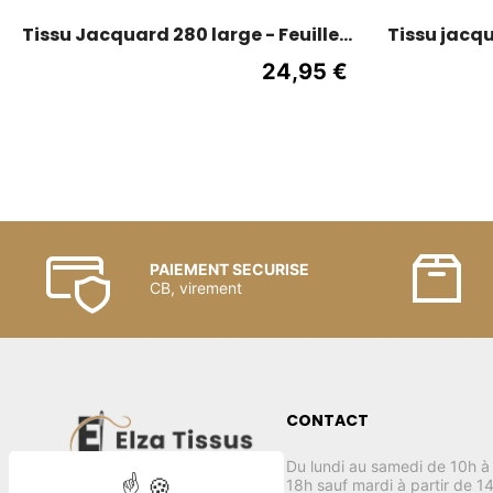
Tissu Jacquard 280 large - Feuilles
Tissu jacqu
/ Gris clair
cm de 
24,95 €
PAIEMENT SECURISE
CB, virement
CONTACT
Du lundi au samedi de 10h à
18h sauf mardi à partir de 1