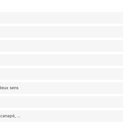
 deux sens
, canapé, …