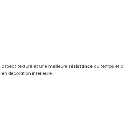
un aspect texturé et une meilleure
résistance
au temps et à
e en décoration intérieure.