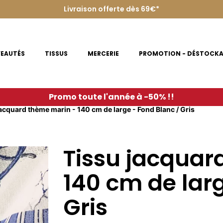
Livraison offerte dès 69€*
EAUTÉS
TISSUS
MERCERIE
PROMOTION - DÉSTOCK
Promo toute l'année à -50% !!
acquard thème marin - 140 cm de large - Fond Blanc / Gris
Tissu jacquar
140 cm de lar
Gris