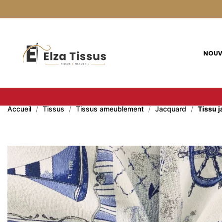
Panneau de gestion des cookies
NOUV
Accueil
Tissus
Tissus ameublement
Jacquard
Tissu j