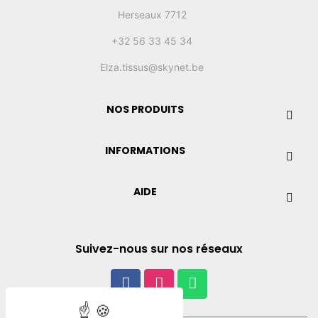
Herseaux 7712
+32 56 33 45 34
Elza.tissus@skynet.be
NOS PRODUITS
INFORMATIONS
AIDE
Suivez-nous sur nos réseaux