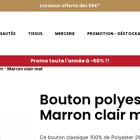
Livraison offerte dès 69€*
EAUTÉS
TISSUS
MERCERIE
PROMOTION - DÉSTOCK
Promo toute l'année à -50% !!
 - Marron clair mat
Bouton polye
Marron clair 
Ce bouton classique
100% de Polyester 2