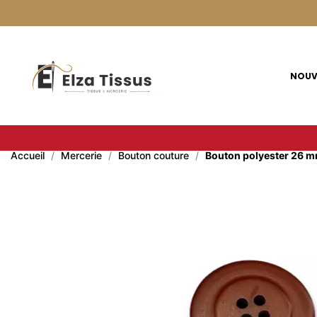
Panneau de gestion des cookies
NOUV
Accueil
Mercerie
Bouton couture
Bouton polyester 26 mm