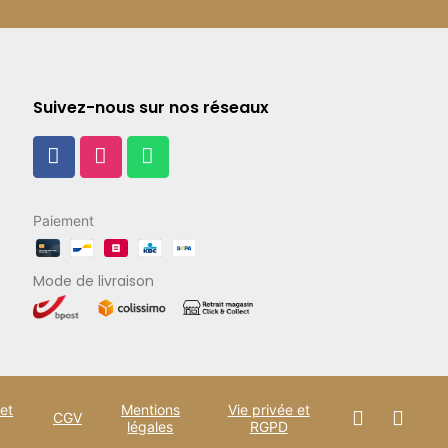
Suivez-nous sur nos réseaux
Paiement
Mode de livraison
 et
Mentions
Vie privée et
CGV
légales
RGPD