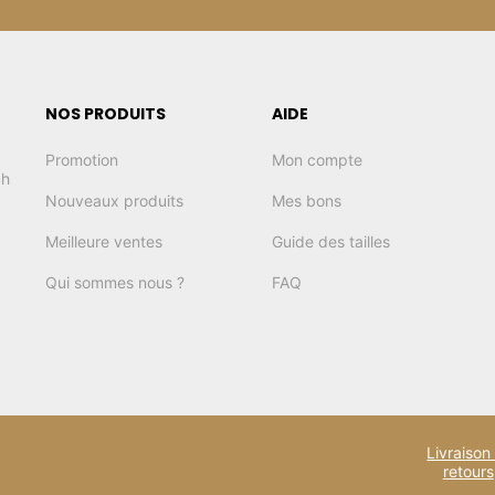
NOS PRODUITS
AIDE
Promotion
Mon compte
4h
Nouveaux produits
Mes bons
Meilleure ventes
Guide des tailles
Qui sommes nous ?
FAQ
Livraison
retours