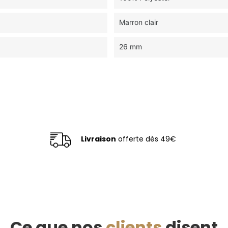
Marron clair
26 mm
Livraison
offerte dès 49€
Ce que nos
clients
disent