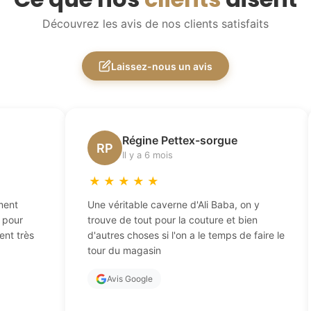
Découvrez les avis de nos clients satisfaits
Laissez-nous un avis
Régine Pettex-sorgue
RP
Il y a 6 mois
★
★
★
★
★
ment
Une véritable caverne d'Ali Baba, on y
t pour
trouve de tout pour la couture et bien
ent très
d'autres choses si l'on a le temps de faire le
tour du magasin
Avis Google