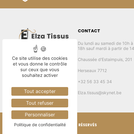
CONTACT
Du lundi au samedi de 10h à
18h sauf mardi à partir de 1
Ce site utilise des cookies
Chaussée d'Estaimpuis, 201
et vous donne le contrôle
sur ceux que vous
Herseaux 7712
souhaitez activer
+32 56 33 45 34
Tout accepter
Elza.tissus@skynet.be
Tout refuser
Personnaliser
Politique de confidentialité
ELZA TISSUS 2025 - TOUT DROITS RÉSERVÉS