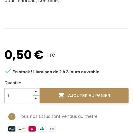
pour
manteau, costume, .
0,50 €
TTC

En stock ! Livraison de 2 à 3 jours ouvrable
Quantité

AJOUTER AU PANIER
Tous nos tissus sont vendus au mètre