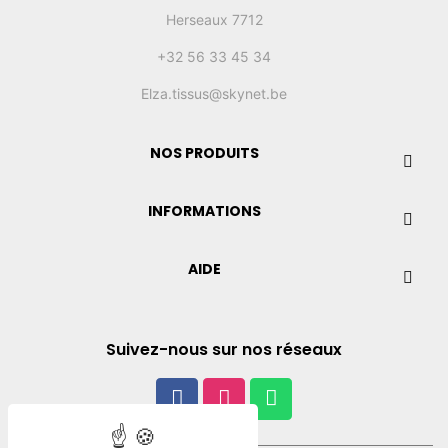
Herseaux 7712
+32 56 33 45 34
Elza.tissus@skynet.be
NOS PRODUITS
INFORMATIONS
AIDE
Suivez-nous sur nos réseaux