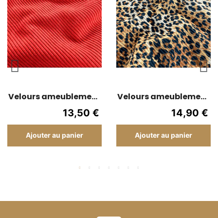
Velours ameublement
Velours ameublement
côtelé 150 large -
côtelé 150 de large -
13,50 €
14,90 €
Rouge
Léopard
Ajouter au panier
Ajouter au panier