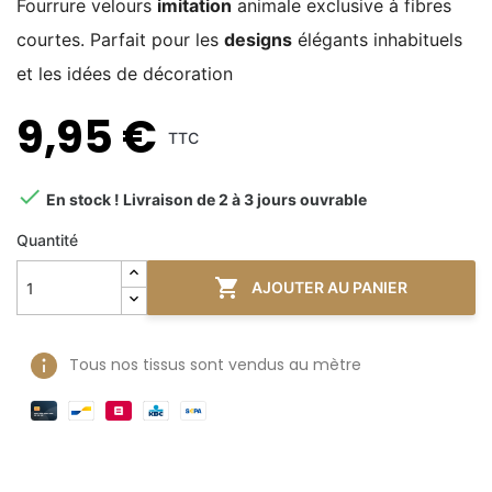
Fourrure velours
imitation
animale exclusive à fibres
courtes. Parfait pour les
designs
élégants inhabituels
et les idées de décoration
9,95 €
TTC

En stock ! Livraison de 2 à 3 jours ouvrable
Quantité

AJOUTER AU PANIER
Tous nos tissus sont vendus au mètre