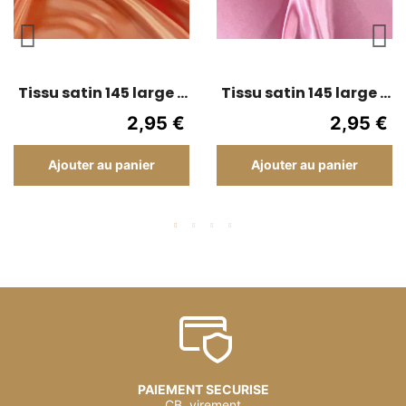
Tissu satin 145 large -
Tissu satin 145 large -
Uni - Orange
Uni - Rose
2,95 €
2,95 €
Ajouter au panier
Ajouter au panier
PAIEMENT SECURISE
CB, virement