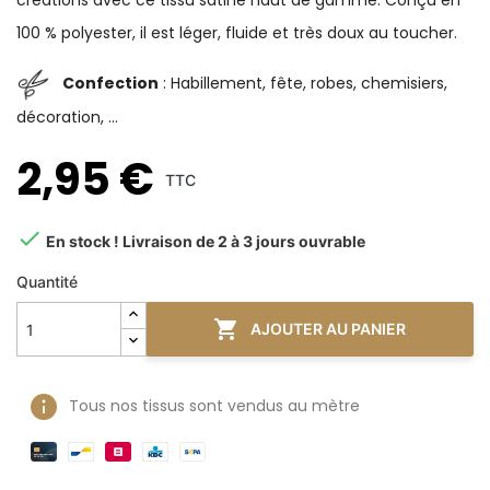
créations avec ce tissu satiné haut de gamme. Conçu en
100 % polyester, il est léger, fluide et très doux au toucher.
Confection
: Habillement, fête, robes, chemisiers,
décoration, ...
2,95 €
TTC

En stock ! Livraison de 2 à 3 jours ouvrable
Quantité

AJOUTER AU PANIER
Tous nos tissus sont vendus au mètre