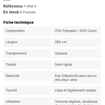
Référence
T-IPM-3
En stock
6 Produits
Fiche technique
Composition
70% Polyester / 30% Coton
Largeur
280 cm
Transparence
Opaque
Tombé
Semi rigide
Elasticité
Pas d'élasticité dans aucun
des deux sens
Touché
Lisse et légèrement souple.
Utilisation
Tentures légères, doublures