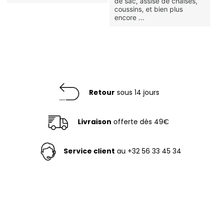
de sac, assise de chaises,
coussins, et bien plus
encore ...
Retour
sous 14 jours
Livraison
offerte dès 49€
Service client
au +32 56 33 45 34