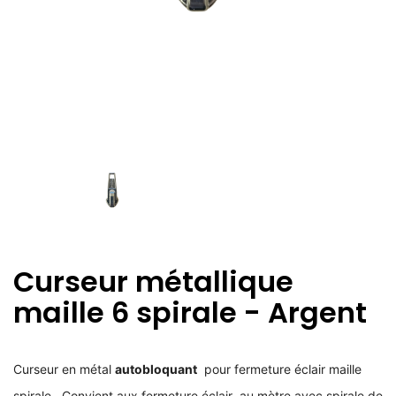
Curseur métallique
maille 6 spirale - Argent
Curseur en métal
autobloquant
pour fermeture éclair maille
spirale . Convient aux fermeture éclair au mètre avec spirale de