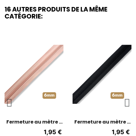
16 AUTRES PRODUITS DE LA MÊME
CATÉGORIE:
Fermeture au mètre -
Fermeture au mètre -
maille spirale 6mm -
maille spirale 6mm -
1,95 €
1,95 €
Vieux rose
Vert foncé