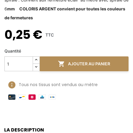
6
mm COLORIS ARGENT convient pour toutes les couleurs
de fermetures
0,25 €
TTC
Quantité

AJOUTER AU PANIER
Tous nos tissus sont vendus au mètre
LA DESCRIPTION