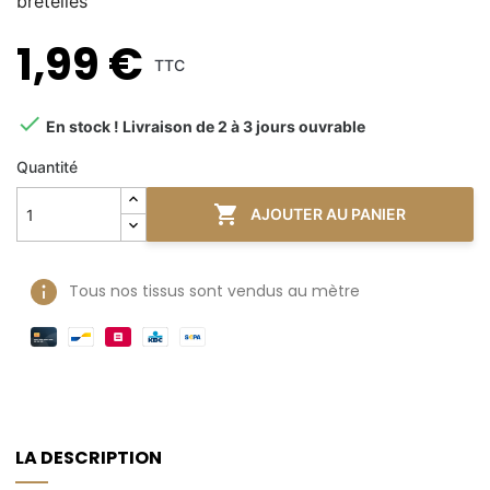
bretelles
1,99 €
TTC

En stock ! Livraison de 2 à 3 jours ouvrable
Quantité

AJOUTER AU PANIER
Tous nos tissus sont vendus au mètre
LA DESCRIPTION