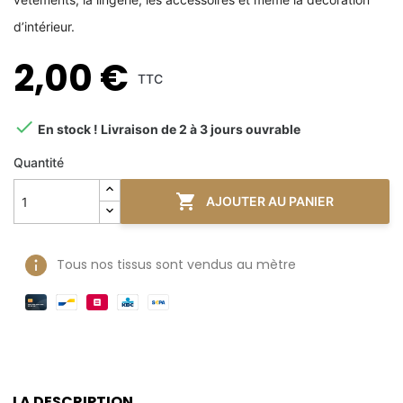
d’intérieur.
2,00 €
TTC

En stock ! Livraison de 2 à 3 jours ouvrable
Quantité

AJOUTER AU PANIER
Tous nos tissus sont vendus au mètre
LA DESCRIPTION