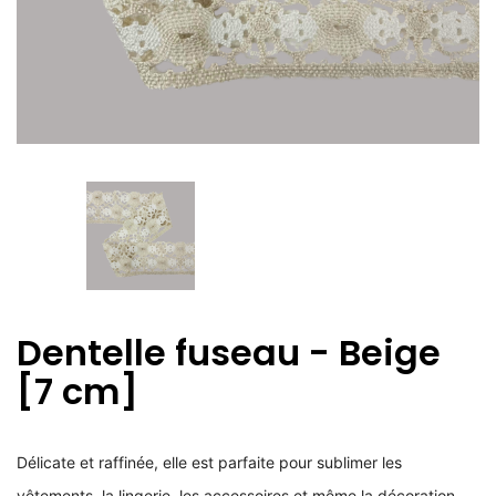
Dentelle fuseau - Beige
[7 cm]
Délicate et raffinée, elle est parfaite pour sublimer les
vêtements, la lingerie, les accessoires et même la décoration