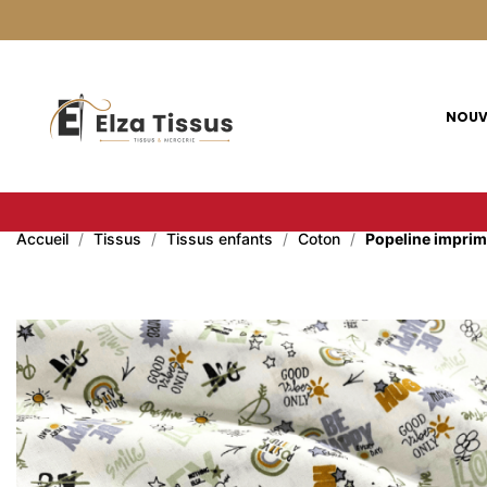
Panneau de gestion des cookies
NOUV
Accueil
Tissus
Tissus enfants
Coton
Popeline imprimé