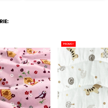
RIE:
PROMO !