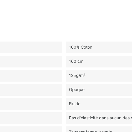
100% Coton
160 cm
125g/m²
Opaque
Fluide
Pas d'élasticité dans aucun des
Toucher ferme, souple