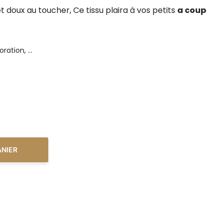
t doux au toucher
, Ce tissu plaira à vos petits
a coup
ation, ...
ANIER