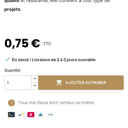
qualité
et résistante, elle convient à tout type de
projets
.
0,75 €
TTC

En stock ! Livraison de 2 à 3 jours ouvrable
Quantité

AJOUTER AU PANIER
Tous nos tissus sont vendus au mètre