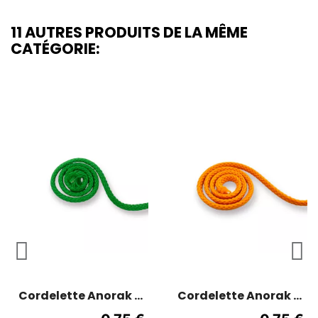
11 AUTRES PRODUITS DE LA MÊME
CATÉGORIE:
Cordelette Anorak -
Cordelette Anorak -
Vert herbe - 5 mm
Orange - 5 mm